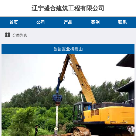
辽宁盛合建筑工程有限公司
首页
公司
产品
案例
联系
分类列表
首创置业棋盘山