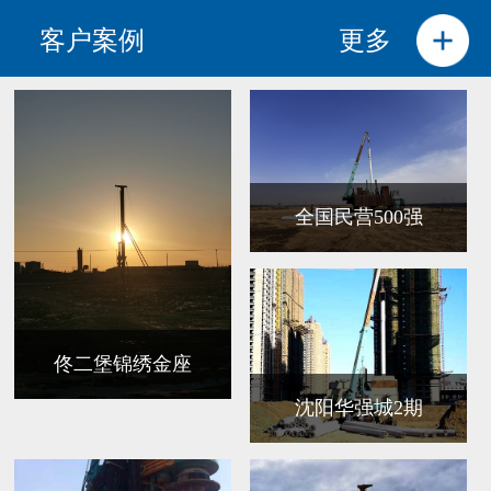
客户案例
更多
全国民营500强
佟二堡锦绣金座
沈阳华强城2期