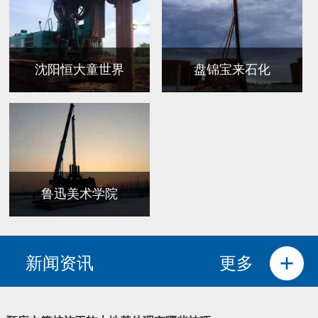
沈阳恒大童世界
盘锦宝来石化
鲁迅美术学院
新闻资讯
更多