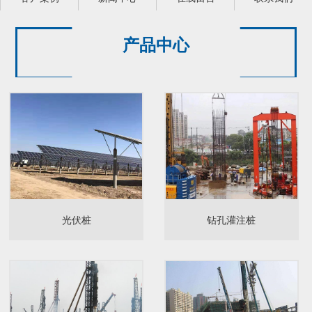
产品中心
光伏桩
钻孔灌注桩