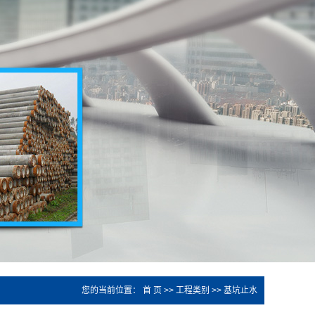
您的当前位置：
首 页
>>
工程类别
>>
基坑止水