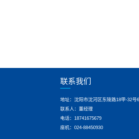
联系我们
地址：沈阳市沈河区东陵路18甲-32号
联系人：董经理
电话：18741675679
座机：024-88450930