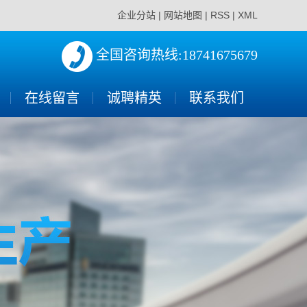
企业分站
|
网站地图
|
RSS
|
XML
全国咨询热线:18741675679
在线留言
诚聘精英
联系我们