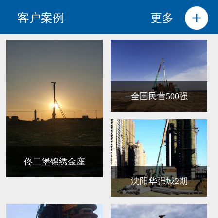
客户案例
更多
全国民营500强
佟二堡锦绣金座
沈阳华强城2期