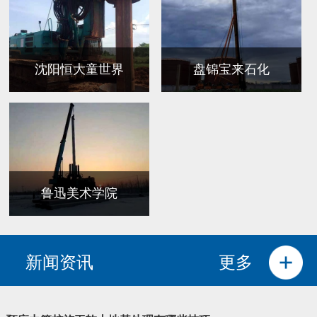
沈阳恒大童世界
盘锦宝来石化
鲁迅美术学院
新闻资讯
更多