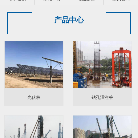
产品中心
光伏桩
钻孔灌注桩