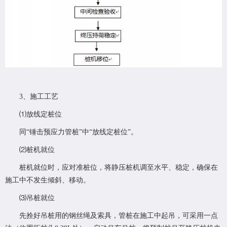
3、施工工艺
⑴放线定桩位
同“锤击预应力管桩”中“放线定桩位”。
⑵桩机就位
桩机就位时，应对准桩位，将静压桩机调至水平、稳定，确保在
施工中不发生倾斜、移动。
⑶吊桩就位
先拴好吊桩用的钢丝绳及索具，管桩在施工中起吊，可采用一点