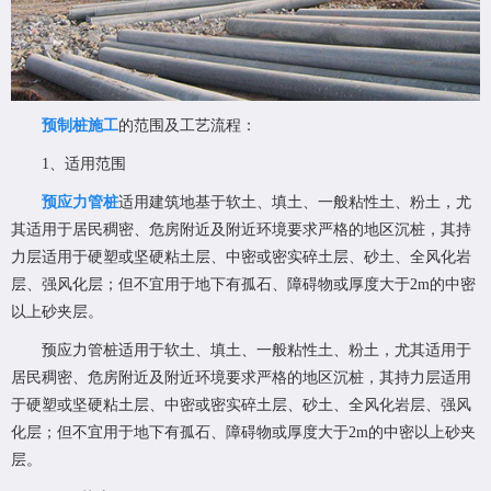
预制桩施工
的范围及工艺流程：
1、适用范围
预应力管桩
适用建筑地基于软土、填土、一般粘性土、粉土，尤
其适用于居民稠密、危房附近及附近环境要求严格的地区沉桩，其持
力层适用于硬塑或坚硬粘土层、中密或密实碎土层、砂土、全风化岩
层、强风化层；但不宜用于地下有孤石、障碍物或厚度大于2m的中密
以上砂夹层。
预应力管桩适用于软土、填土、一般粘性土、粉土，尤其适用于
居民稠密、危房附近及附近环境要求严格的地区沉桩，其持力层适用
于硬塑或坚硬粘土层、中密或密实碎土层、砂土、全风化岩层、强风
化层；但不宜用于地下有孤石、障碍物或厚度大于2m的中密以上砂夹
层。