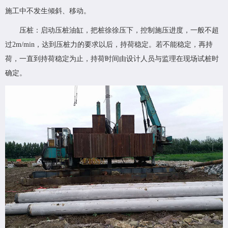
施工中不发生倾斜、移动。
压桩：启动压桩油缸，把桩徐徐压下，控制施压进度，一般不超
过2m/min，达到压桩力的要求以后，持荷稳定。若不能稳定，再持
荷，一直到持荷稳定为止，持荷时间由设计人员与监理在现场试桩时
确定。