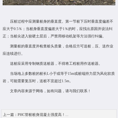
压桩过程中应测量桩身的垂直度。第一节桩下压时垂直度偏差不
应大于0.5％；当桩身垂直度偏差大于1％的时，应找出原因并设法纠
正；当桩尖进入较硬土层后，严禁用移动机架等方法强行纠偏。
测量桩的垂直度并检查桩头质量，合格后方可送桩，压、送作业
应连续进行。
送桩应采用专制钢质送桩器，不得将工程桩用作送桩器。
当场地上多数桩的桩长L小于或等于15m或桩端持力层为风化软质
岩，可能需要复压时，送桩不宜超过1.5m。
文章内容来源于网络，如有问题，请与我们联系！
上一篇：
PHC管桩桩身混凝土强度高！...