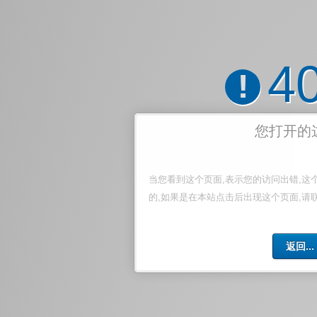
4
!
您打开的
当您看到这个页面,表示您的访问出错,这
的,如果是在本站点击后出现这个页面,请
返回...